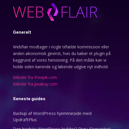
Generelt
Webflair modtager i nogle tilfælde kommission eller
anden økonomisk gevinst, hvis du køber et plugin på
baggrund af vores henvisning. På den måde kan vi
holde siden kørende og løbende udgive nyt indhold.
Billeder fra Freepik.com
Billeder fra pixabay.com
Seneste guides
Backup af WordPress hjemmeside med
UpdraftPlus
Den bedste WordPress builder? Prøv Elementor!