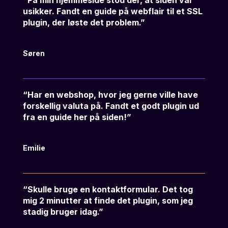
“På min hjemmeside stod der, at siden var
usikker. Fandt en guide på webflair til et SSL
plugin, der løste det problem.”
Søren
“Har en webshop, hvor jeg gerne ville have
forskellig valuta på. Fandt et godt plugin ud
fra en guide her på siden!”
Emilie
“Skulle bruge en kontaktformular. Det tog
mig 2 minutter at finde det plugin, som jeg
stadig bruger idag.”