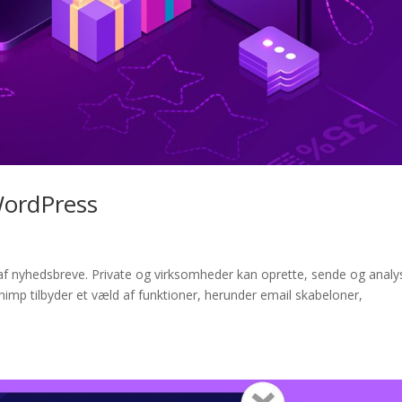
WordPress
af nyhedsbreve. Private og virksomheder kan oprette, sende og analy
imp tilbyder et væld af funktioner, herunder email skabeloner,