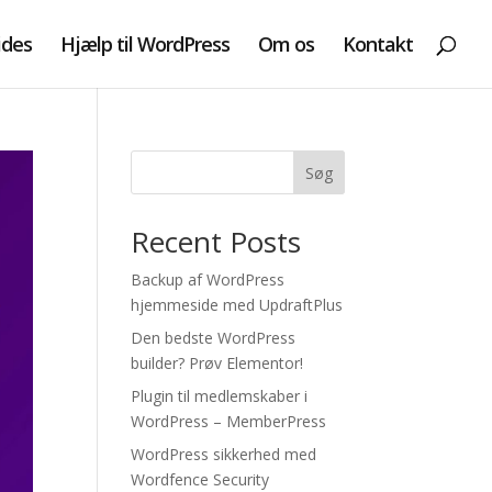
ides
Hjælp til WordPress
Om os
Kontakt
Søg
Recent Posts
Backup af WordPress
hjemmeside med UpdraftPlus
Den bedste WordPress
builder? Prøv Elementor!
Plugin til medlemskaber i
WordPress – MemberPress
WordPress sikkerhed med
Wordfence Security