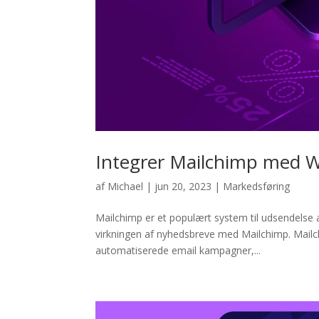
Integrer Mailchimp med 
af
Michael
|
jun 20, 2023
|
Markedsføring
Mailchimp er et populært system til udsendelse 
virkningen af nyhedsbreve med Mailchimp. Mailch
automatiserede email kampagner,...