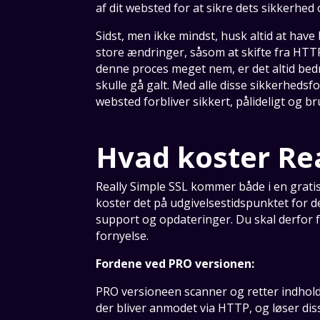
af dit websted for at sikre dets sikkerhed 
Sidst, men ikke mindst, husk altid at have
store ændringer, såsom at skifte fra HTT
denne proces meget nem, er det altid bedr
skulle gå galt. Med alle disse sikkerhedsfo
websted forbliver sikkert, pålideligt og br
Hvad koster Rea
Really Simple SSL kommer både i en grat
koster det på udgivelsestidspunktet for de
support og opdateringer. Du skal derfor f
fornyelse.
Fordene ved PRO versionen:
PRO versioneen scanner og retter indhold fr
der bliver anmodet via HTTP, og løser di