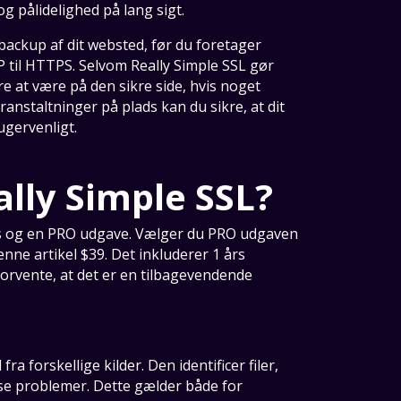
og pålidelighed på lang sigt.
 backup af dit websted, før du foretager
P til HTTPS. Selvom Really Simple SSL gør
e at være på den sikre side, hvis noget
ranstaltninger på plads kan du sikre, at dit
ugervenligt.
lly Simple SSL?
is og en PRO udgave. Vælger du PRO udgaven
nne artikel $39. Det inkluderer 1 års
orvente, at det er en tilbagevendende
a forskellige kilder. Den identificer filer,
sse problemer. Dette gælder både for