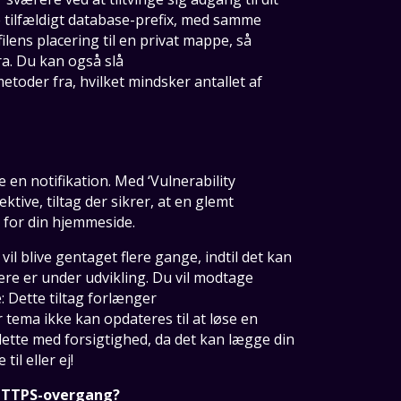
 tilfældigt database-prefix, med samme
ilens placering til en privat mappe, så
ra. Du kan også slå
oder fra, hvilket mindsker antallet af
en notifikation. Med ‘Vulnerability
ktive, tiltag der sikrer, at en glemt
 for din hjemmeside.
l blive gentaget flere gange, indtil det kan
ere er under udvikling. Du vil modtage
: Dette tiltag forlænger
 tema ikke kan opdateres til at løse en
 dette med forsigtighed, da det kan lægge din
til eller ej!
 HTTPS-overgang?