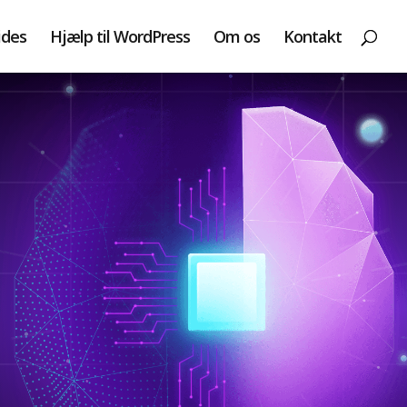
ides
Hjælp til WordPress
Om os
Kontakt