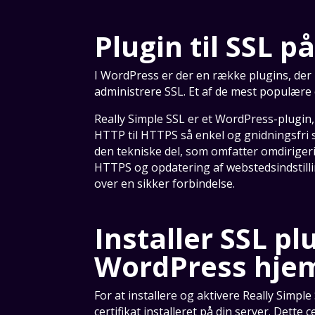
Plugin til SSL 
I WordPress er der en række plugins, de
administrere SSL. Et af de mest populære 
Really Simple SSL er et WordPress-plugin,
HTTP til HTTPS så enkel og gnidningsfri 
den tekniske del, som omfatter omdiriger
HTTPS og opdatering af webstedsindstilling
over en sikker forbindelse.
Installer SSL pl
WordPress hje
For at installere og aktivere Really Simple
certifikat installeret på din server. Dette c