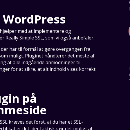
på WordPress
r hjælper med at implementere og
er Really Simple SSL, som vi også anbefaler.
 der har til formål at gøre overgangen fra
som muligt. Pluginet håndterer det meste af
ing af alle indgående anmodninger til
er for at sikre, at alt indhold vises korrekt
ugin på
mmeside
 SSL kræves det først, at du har et SSL-
ertifikat er det, der faktisk gør det muligt at