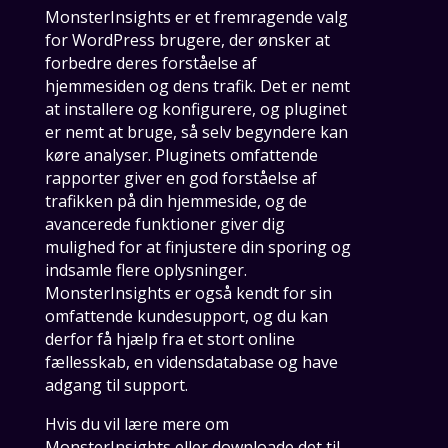
MonsterInsights er et fremragende valg
for WordPress brugere, der ønsker at
forbedre deres forståelse af
hjemmesiden og dens trafik. Det er nemt
at installere og konfigurere, og pluginet
er nemt at bruge, så selv begyndere kan
køre analyser. Pluginets omfattende
rapporter giver en god forståelse af
trafikken på din hjemmeside, og de
avancerede funktioner giver dig
mulighed for at finjustere din sporing og
indsamle flere oplysninger.
MonsterInsights er også kendt for sin
omfattende kundesupport, og du kan
derfor få hjælp fra et stort online
fællesskab, en vidensdatabase og have
adgang til support.
Hvis du vil lære mere om
MonsterInsights eller downloade det til