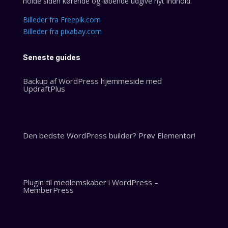
holde siden kørende og løbende udgive nyt indhold.
Billeder fra Freepik.com
Billeder fra pixabay.com
Seneste guides
Backup af WordPress hjemmeside med
UpdraftPlus
Den bedste WordPress builder? Prøv Elementor!
Plugin til medlemskaber i WordPress –
MemberPress